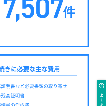
続きに必要な主な費用
鑑証明書など必要書類の取り寄せ
の残高証明書
協議書の作成費