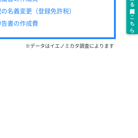
記の名義変更（登録免許税）
申告書の作成費
※データはイエノミカタ調査によります