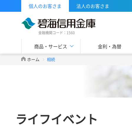
個人のお客さま
法人のお客さま
金融機関コード：1560
商品・サービス
金利・為替
ホーム
相続
ライフイベント