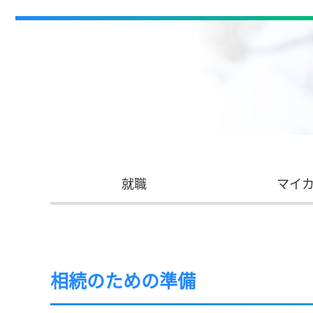
就職
マイ
相続のための準備