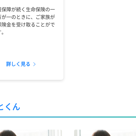
涯保障が続く生命保険の一
万が一のときに、ご家族が
保険金を受け取ることがで
す。
詳しく見る
とくん