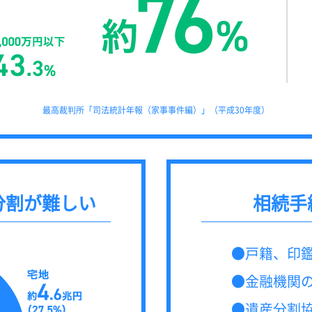
最高裁判所「司法統計年報（家事事件編）」（平成30年度）
分割が難しい
相続手
戸籍、印
金融機関
遺産分割