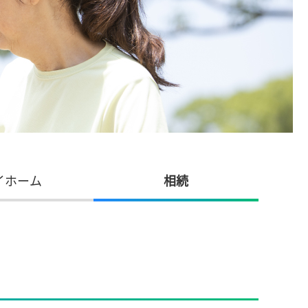
イホーム
相続