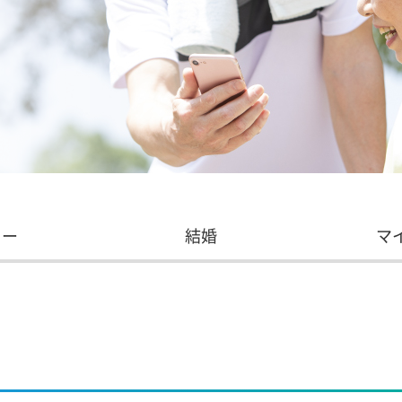
カー
結婚
マ