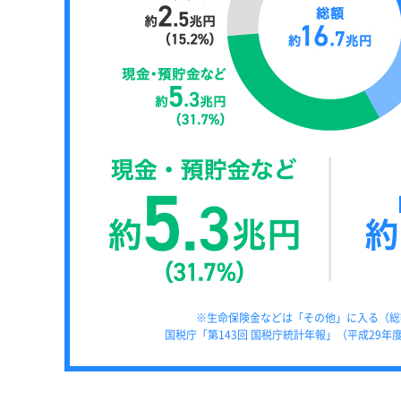
※生命保険金などは「その他」に入る（総額
国税庁「第143回 国税庁統計年報」（平成29年