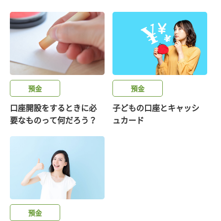
預金
預金
口座開設をするときに必
子どもの口座とキャッシ
要なものって何だろう？
ュカード
預金