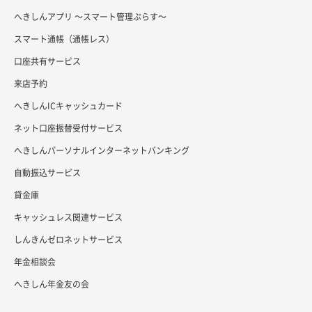
へきしんアプリ ～スマート管理ぷらす～
スマート通帳（通帳レス）
口座共有サービス
来店予約
へきしんICキャッシュカード
ネット口座振替受付サービス
へきしんパーソナルインターネットバンキング
自動振込サービス
貸金庫
キャッシュレス関連サービス
しんきんゼロネットサービス
年金相談会
へきしん年金友の会