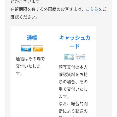
とがございます。
在留期限を有する外国籍のお客さまは、
こちら
をご
確認ください。
通帳
キャッシュカ
ード
通帳はその場で
交付いたしま
顔写真付の本人
す。
確認資料をお持
ちの場合、
その
場で交付いたし
ます。
なお、総合的判
断により
郵送の