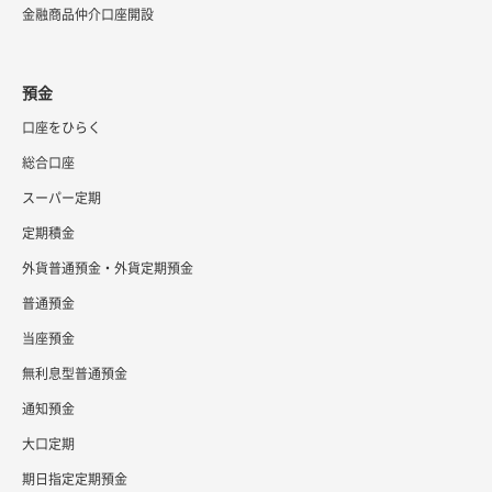
金融商品仲介口座開設
預金
口座をひらく
総合口座
スーパー定期
定期積金
外貨普通預金・外貨定期預金
普通預金
当座預金
無利息型普通預金
通知預金
大口定期
期日指定定期預金