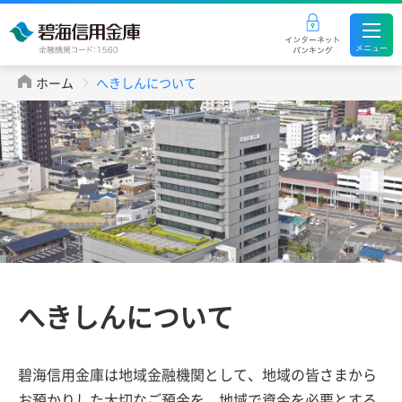
ホーム
へきしんについて
へきしんについて
碧海信用金庫は地域金融機関として、地域の皆
さまから
お預かりした大切なご預金を、地域で資
金を必要とする