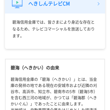
へきしんテレビCM
碧海信用金庫では、皆さまにより身近な存在と
なるため、テレビコマーシャルを放送しており
ます。
碧海（へきかい）の由来
碧海信用金庫の「碧海（へきかい）」とは、当金
庫の発祥の地である現在の安城市および近隣の刈
谷市、高浜市、知立市、碧南市の5市（碧海5市）
を含む西三河の地域が、かつては「碧海郡（へき
かいぐん）」であったことに由来します。
当地域は、自動車関連企業をはじめとした経済活