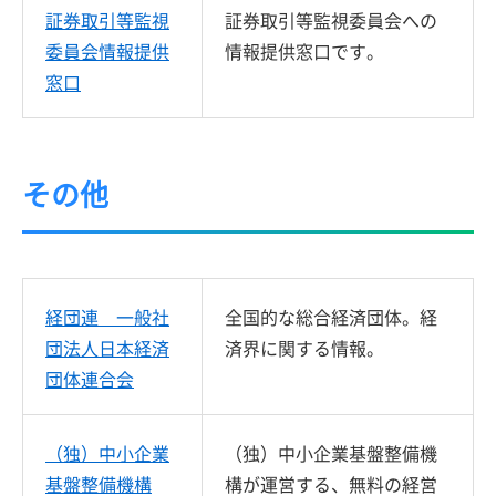
証券取引等監視
証券取引等監視委員会への
委員会情報提供
情報提供窓口です。
窓口
その他
経団連 一般社
全国的な総合経済団体。経
団法人日本経済
済界に関する情報。
団体連合会
（独）中小企業
（独）中小企業基盤整備機
基盤整備機構
構が運営する、無料の経営