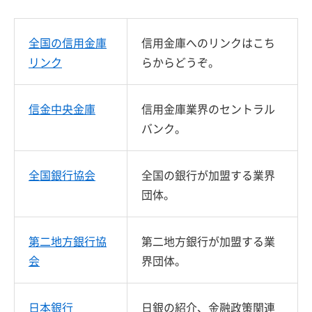
全国の信用金庫
信用金庫へのリンクはこち
リンク
らからどうぞ。
信金中央金庫
信用金庫業界のセントラル
バンク。
全国銀行協会
全国の銀行が加盟する業界
団体。
第二地方銀行協
第二地方銀行が加盟する業
会
界団体。
日本銀行
日銀の紹介、金融政策関連