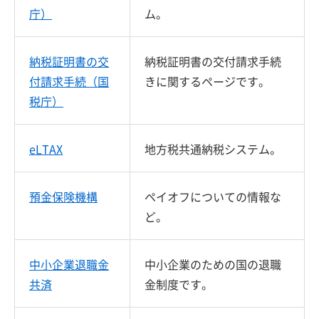
庁）
ム。
納税証明書の交
納税証明書の交付請求手続
付請求手続（国
きに関するページです。
税庁）
eLTAX
地方税共通納税システム。
預金保険機構
ペイオフについての情報な
ど。
中小企業退職金
中小企業のための国の退職
共済
金制度です。