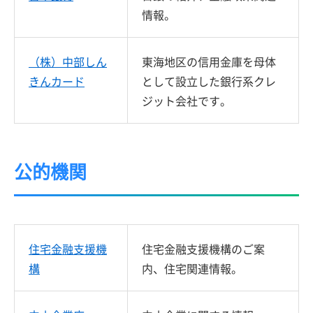
情報。
（株）中部しん
東海地区の信用金庫を母体
きんカード
として設立した銀行系クレ
ジット会社です。
公的機関
住宅金融支援機
住宅金融支援機構のご案
構
内、住宅関連情報。