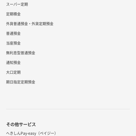
スーパー定期
定期積金
外貨普通預金・外貨定期預金
普通預金
当座預金
無利息型普通預金
通知預金
大口定期
期日指定定期預金
その他サービス
へきしんPay-easy（ペイジー）