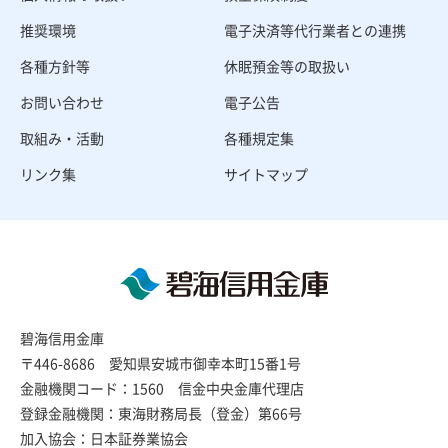
推奨環境
電子決済等代行業者との連携
各種方針等
休眠預金等の取扱い
お問い合わせ
電子公告
取組み・活動
各種規定集
リンク集
サイトマップ
碧海信用金庫
〒446-8686 愛知県安城市御幸本町15番1号
金融機関コード：1560 信金中央金庫代理店
登録金融機関：東海財務局長（登金）第66号
加入協会：日本証券業協会