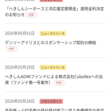
「へきしんシーホース三河応援定期預金」適用金利決定
のお知らせ
PDF
2026年06月01日
ニュースリリース
デンソーアイリスとのスポンサーシップ契約の締結
PDF
2026年05月29日
ニュースリリース
へきしんAOMIファンドによる株式会社CuboRexへの出
資（ファンド第一号案件）
PDF
2026年05月28日
大切なお知らせ
手形帳・小切手帳の発行受付終了に伴う各種規定の改定