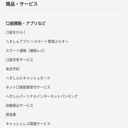
商品・サービス
口座開設・アプリなど
口座をひらく
へきしんアプリ ～スマート管理ぷらす～
スマート通帳（通帳レス）
口座共有サービス
来店予約
へきしんICキャッシュカード
ネット口座振替受付サービス
へきしんパーソナルインターネットバンキング
自動振込サービス
貸金庫
キャッシュレス関連サービス