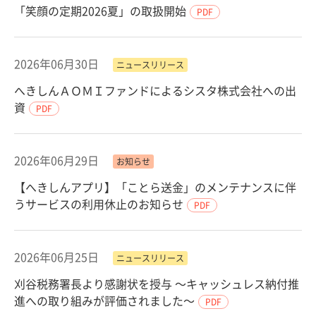
「笑顔の定期2026夏」の取扱開始
PDF
2026年06月30日
ニュースリリース
へきしんＡＯＭＩファンドによるシスタ株式会社への出
資
PDF
2026年06月29日
お知らせ
【へきしんアプリ】「ことら送金」のメンテナンスに伴
うサービスの利用休止のお知らせ
PDF
2026年06月25日
ニュースリリース
刈谷税務署長より感謝状を授与 ～キャッシュレス納付推
進への取り組みが評価されました～
PDF