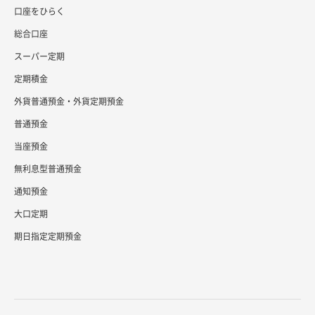
口座をひらく
総合口座
スーパー定期
定期積金
外貨普通預金・外貨定期預金
普通預金
当座預金
無利息型普通預金
通知預金
大口定期
期日指定定期預金