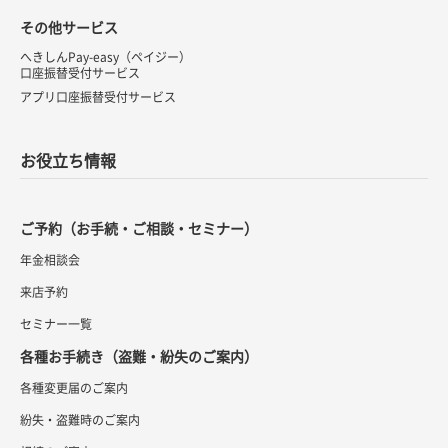
その他サービス
へきしんPay-easy（ペイジー）
口座振替受付サービス
アプリ口座振替受付サービス
お役立ち情報
ご予約（お手続・ご相談・セミナー）
年金相談会
来店予約
セミナー一覧
各種お手続き（盗難・紛失のご案内）
各種変更届のご案内
紛失・盗難時のご案内