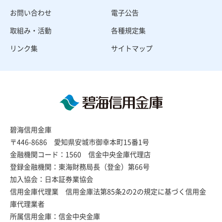
お問い合わせ
電子公告
取組み・活動
各種規定集
リンク集
サイトマップ
碧海信用金庫
〒446-8686 愛知県安城市御幸本町15番1号
金融機関コード：1560 信金中央金庫代理店
登録金融機関：東海財務局長（登金）第66号
加入協会：日本証券業協会
信用金庫代理業 信用金庫法第85条2の2の規定に基づく信用金
庫代理業者
所属信用金庫：信金中央金庫