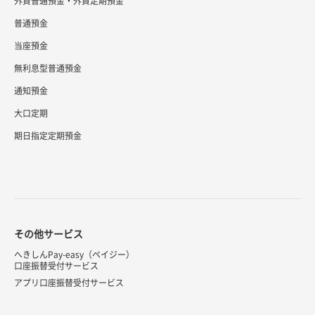
外貨普通預金・外貨定期預金
普通預金
当座預金
無利息型普通預金
通知預金
大口定期
期日指定定期預金
その他サービス
へきしんPay-easy（ペイジー）
口座振替受付サービス
アプリ口座振替受付サービス