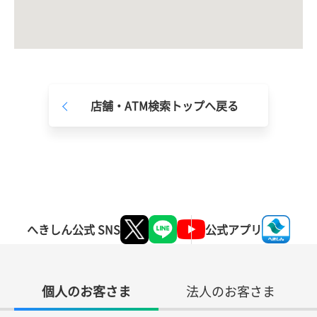
店舗・ATM検索トップへ戻る
へきしん公式 SNS
公式アプリ
個人のお客さま
法人のお客さま