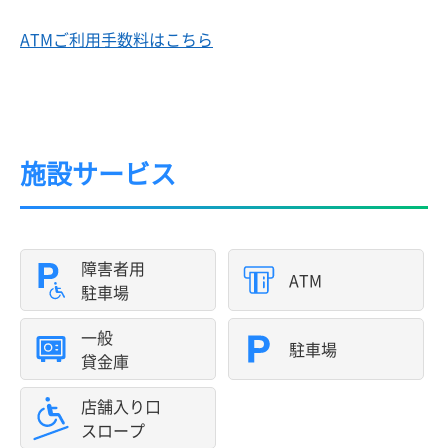
ATMご利用手数料はこちら
施設サービス
障害者用
ATM
駐車場
一般
駐車場
貸金庫
店舗入り口
スロープ