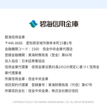
碧海信用金庫
〒446-8686 愛知県安城市御幸本町15番1号
金融機関コード：1560 信金中央金庫代理店
登録金融機関：東海財務局長（登金）第66号
加入協会：日本証券業協会
信用金庫代理業 信用金庫法第85条2の2の規定に基づく信用金
庫代理業者
所属信用金庫：信金中央金庫
信託契約代理業 登録番号：東海財務局長（代信）第47号
所属信託会社：信金中央金庫、株式会社朝日信託
COPYRIGHT©2022 THE HEKIKAI SHINKIN BANK. LTD. ALL RIGHT RESERVED.