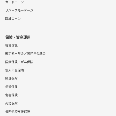
カードローン
リバースモーゲージ
職域ローン
保険・資産運用
投資信託
確定拠出年金／国民年金基金
医療保険・がん保険
個人年金保険
終身保険
学資保険
傷害保険
火災保険
債務返済支援保険