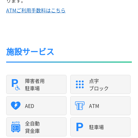
ります。
ATMご利用手数料はこちら
施設サービス
障害者用
点字
駐車場
ブロック
AED
ATM
全自動
駐車場
貸金庫