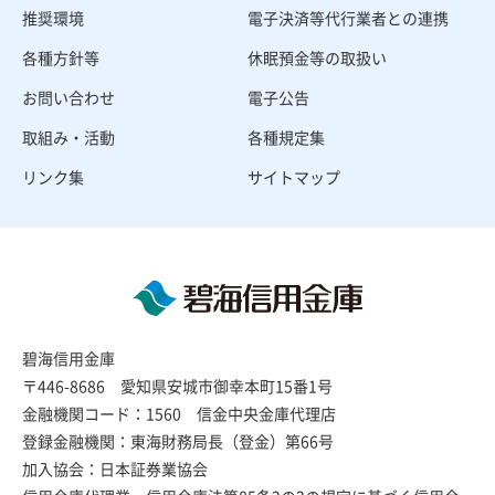
推奨環境
電子決済等代行業者との連携
各種方針等
休眠預金等の取扱い
お問い合わせ
電子公告
取組み・活動
各種規定集
リンク集
サイトマップ
碧海信用金庫
〒446-8686 愛知県安城市御幸本町15番1号
金融機関コード：1560 信金中央金庫代理店
登録金融機関：東海財務局長（登金）第66号
加入協会：日本証券業協会