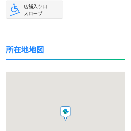
店舗入り口
スロープ
所在地地図