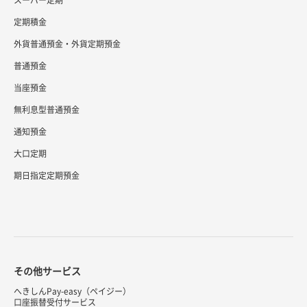
スーパー定期
定期積金
外貨普通預金・外貨定期預金
普通預金
当座預金
無利息型普通預金
通知預金
大口定期
期日指定定期預金
その他サービス
へきしんPay-easy（ペイジー）
口座振替受付サービス