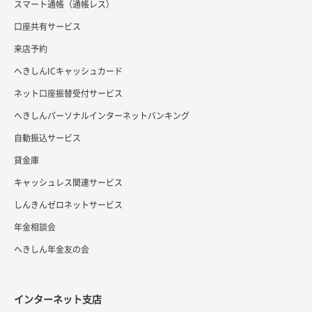
スマート通帳（通帳レス）
口座共有サービス
来店予約
へきしんICキャッシュカード
ネット口座振替受付サービス
へきしんパーソナルインターネットバンキング
自動振込サービス
貸金庫
キャッシュレス関連サービス
しんきんゼロネットサービス
年金相談会
へきしん年金友の会
インターネット支店