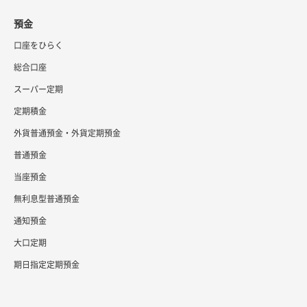
預金
口座をひらく
総合口座
スーパー定期
定期積金
外貨普通預金・外貨定期預金
普通預金
当座預金
無利息型普通預金
通知預金
大口定期
期日指定定期預金