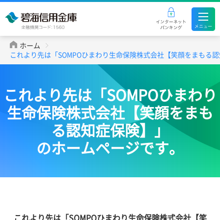
ホーム
これより先は「SOMPOひまわり生命保険株式会社【笑顔をまもる
これより先は「SOMPOひまわり
生命保険株式会社【笑顔をまも
る認知症保険】」
のホームページです。
これより先は「SOMPOひまわり生命保険株式会社【笑