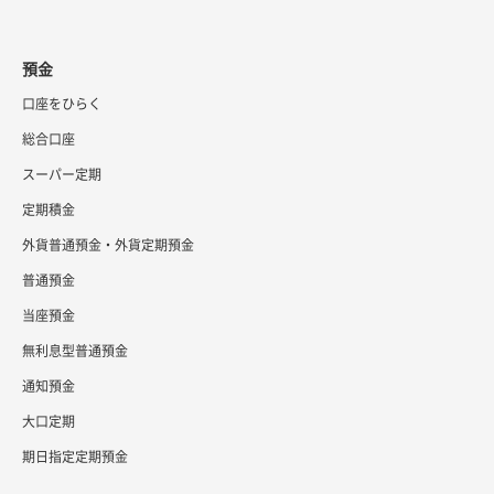
預金
口座をひらく
総合口座
スーパー定期
定期積金
外貨普通預金・外貨定期預金
普通預金
当座預金
無利息型普通預金
通知預金
大口定期
期日指定定期預金