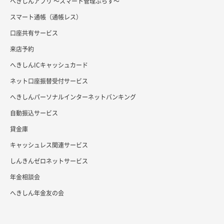
へきしんアプリ ～スマート管理ぷらす～
スマート通帳（通帳レス）
口座共有サービス
来店予約
へきしんICキャッシュカード
ネット口座振替受付サービス
へきしんパーソナルインターネットバンキング
自動振込サービス
貸金庫
キャッシュレス関連サービス
しんきんゼロネットサービス
年金相談会
へきしん年金友の会