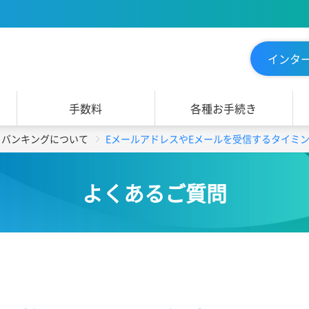
インタ
手数料
各種お手続き
トバンキングについて
EメールアドレスやEメールを受信するタイミ
よくあるご質問