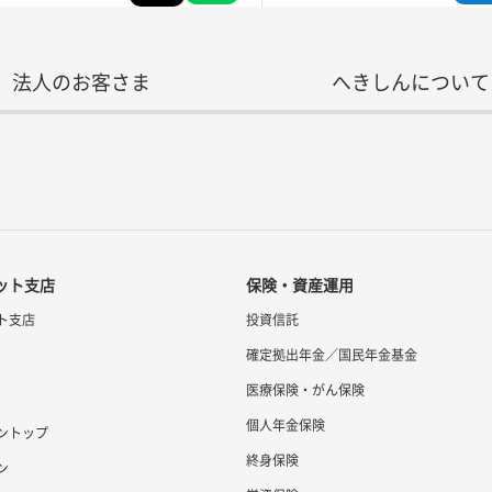
法人のお客さま
へきしんについて
ット支店
保険・資産運用
ト支店
投資信託
確定拠出年金／国民年金基金
医療保険・がん保険
個人年金保険
ントップ
終身保険
ン