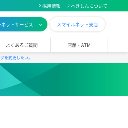
採用情報
へきしんについて
ーネットサービス
スマイルネット支店
よくあるご質問
店舗・ATM
ングを変更したい。