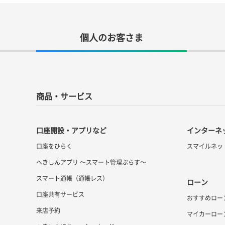
個人のお客さま
商品・サービス
口座開設・アプリなど
インターネ
口座をひらく
スマイルネッ
へきしんアプリ ～スマート管理ぷらす～
スマート通帳（通帳レス）
ローン
口座共有サービス
おすすめロー
来店予約
マイカーロー