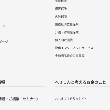
学資保険
傷害保険
火災保険
債務返済支援保険
ーン
介護・認知症保険
個人向け国債
ゲージ
投信インターネットサービス
金融商品仲介口座開設
情報
へきしんと考えるお金のこと
手続・ご相談・セミナー）
おしえて！めりっとくん