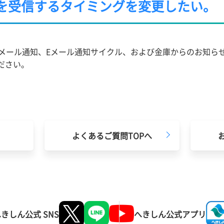
ルを受信するタイミングを変更したい。
メール通知、Eメール通知サイクル、および金庫からのお知らせ
ださい。
よくあるご質問TOPへ
きしん公式 SNS
へきしん
公式アプリ