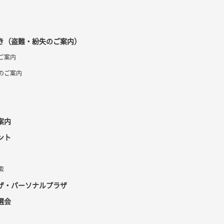
き（盗難・紛失のご案内）
ご案内
のご案内
案内
ント
索
ザ・パーソナルプラザ
選会