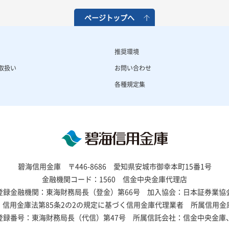
ページトップへ
推奨環境
取扱い
お問い合わせ
各種規定集
碧海信用金庫
〒446-8686 愛知県安城市御幸本町15番1号
金融機関コード：1560 信金中央金庫代理店
登録金融機関：東海財務局長（登金）第66号
加入協会：日本証券業協
信用金庫法第85条2の2の規定に基づく信用金庫代理業者
所属信用金
登録番号：東海財務局長（代信）第47号
所属信託会社：信金中央金庫