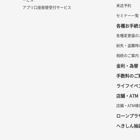
来店予約
アプリ口座振替受付サービス
セミナー一覧
各種お手続
各種変更届の
紛失・盗難時
相続のご案内
金利・為替
手数料のご
ライフイベ
店舗・ATM
店舗・ATM検
ローンプラ
へきしん抽