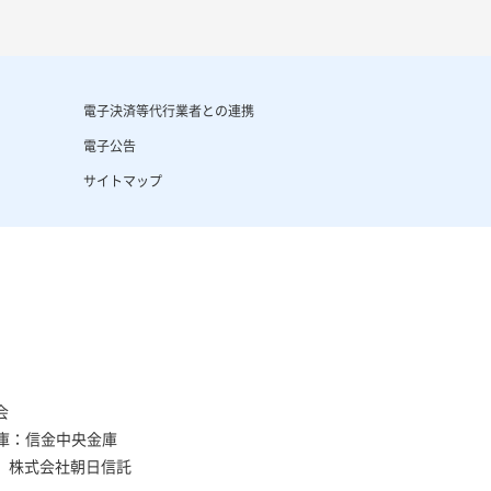
電子決済等代行業者との連携
電子公告
サイトマップ
会
庫：信金中央金庫
、株式会社朝日信託