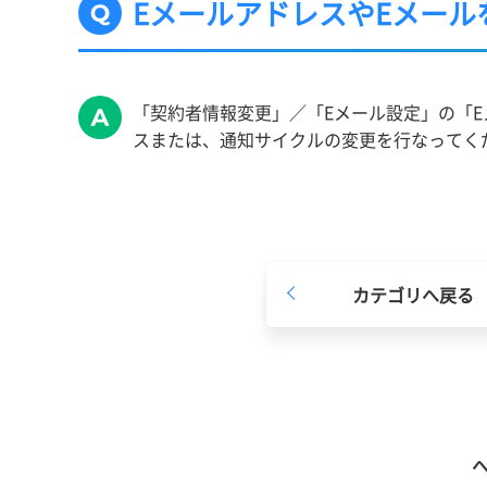
EメールアドレスやEメー
「契約者情報変更」／「Eメール設定」の「E
スまたは、通知サイクルの変更を行なってく
カテゴリへ戻る
へ