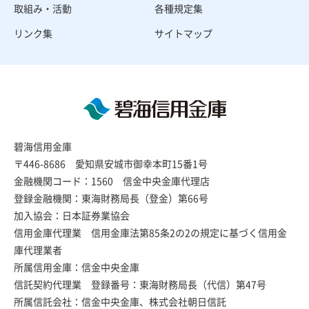
取組み・活動
各種規定集
リンク集
サイトマップ
碧海信用金庫
〒446-8686 愛知県安城市御幸本町15番1号
金融機関コード：1560 信金中央金庫代理店
登録金融機関：東海財務局長（登金）第66号
加入協会：日本証券業協会
信用金庫代理業 信用金庫法第85条2の2の規定に基づく信用金
庫代理業者
所属信用金庫：信金中央金庫
信託契約代理業 登録番号：東海財務局長（代信）第47号
所属信託会社：信金中央金庫、株式会社朝日信託