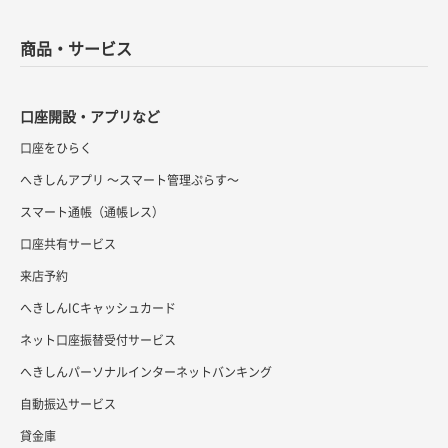
商品・サービス
口座開設・アプリなど
口座をひらく
へきしんアプリ ～スマート管理ぷらす～
スマート通帳（通帳レス）
口座共有サービス
来店予約
へきしんICキャッシュカード
ネット口座振替受付サービス
へきしんパーソナルインターネットバンキング
自動振込サービス
貸金庫