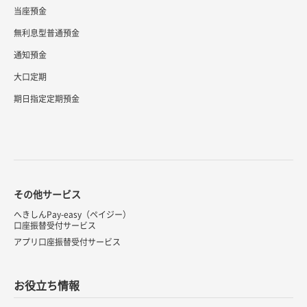
当座預金
無利息型普通預金
通知預金
大口定期
期日指定定期預金
その他サービス
へきしんPay-easy（ペイジー）
口座振替受付サービス
アプリ口座振替受付サービス
お役立ち情報