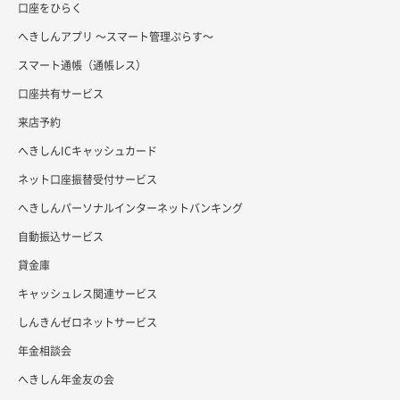
口座をひらく
へきしんアプリ ～スマート管理ぷらす～
スマート通帳（通帳レス）
口座共有サービス
来店予約
へきしんICキャッシュカード
ネット口座振替受付サービス
へきしんパーソナルインターネットバンキング
自動振込サービス
貸金庫
キャッシュレス関連サービス
しんきんゼロネットサービス
年金相談会
へきしん年金友の会