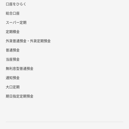
口座をひらく
総合口座
スーパー定期
定期積金
外貨普通預金・外貨定期預金
普通預金
当座預金
無利息型普通預金
通知預金
大口定期
期日指定定期預金