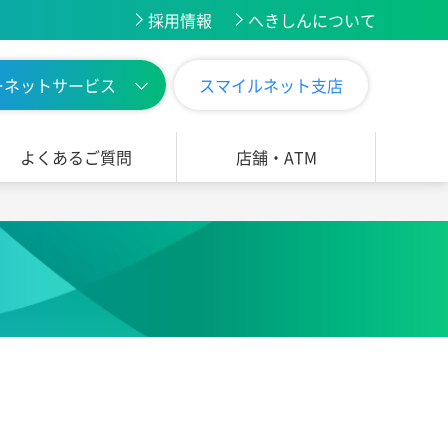
採用情報
へきしんについて
ーネットサービス
スマイルネット支店
よくあるご質問
店舗・ATM