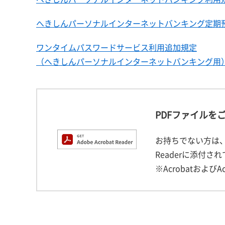
へきしんパーソナルインターネットバンキング定期預金規
ワンタイムパスワードサービス利用追加規定
（へきしんパーソナルインターネットバンキング用）（PD
PDFファイルをご
お持ちでない方は、
Readerに添付
※AcrobatおよびA