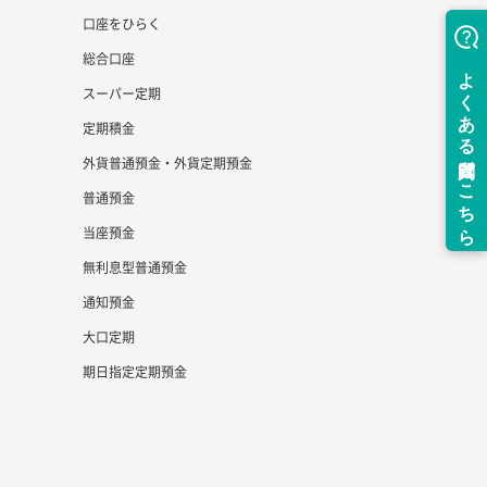
口座をひらく
総合口座
スーパー定期
定期積金
外貨普通預金・外貨定期預金
普通預金
当座預金
無利息型普通預金
通知預金
大口定期
期日指定定期預金