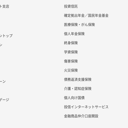
ト支店
投資信託
確定拠出年金／国民年金基金
医療保険・がん保険
個人年金保険
ントップ
終身保険
ン
学資保険
傷害保険
火災保険
債務返済支援保険
ーン
介護・認知症保険
個人向け国債
ゲージ
投信インターネットサービス
金融商品仲介口座開設