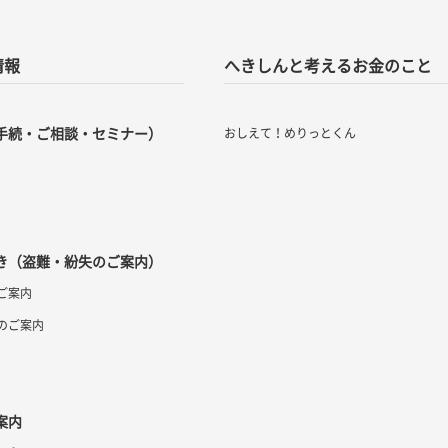
情報
へきしんと考えるお金のこと
手続・ご相談・セミナー）
おしえて！めりっとくん
き（盗難・紛失のご案内）
ご案内
のご案内
案内