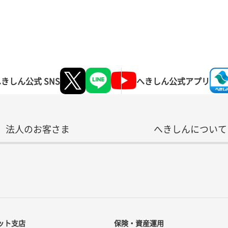
きしん公式 SNS
へきしん
公式アプリ
法人のお客さま
へきしんについて
ット支店
保険・資産運用