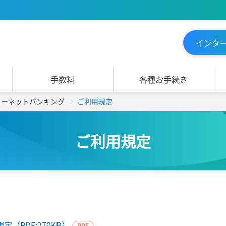
インタ
手数料
各種お手続き
ターネットバンキング
ご利用規定
ご利用規定
PDF:270KB）