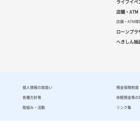
ライフイベ
店舗・ATM
店舗・ATM検
ローンプラ
へきしん抽
個人情報の取扱い
預金保険制度
各種方針等
休眠預金等の
取組み・活動
リンク集