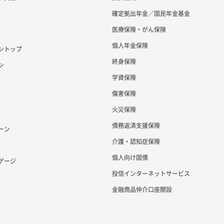
確定拠出年金／国民年金基金
医療保険・がん保険
個人年金保険
ントップ
終身保険
ン
学資保険
傷害保険
火災保険
債務返済支援保険
ーン
介護・認知症保険
個人向け国債
ゲージ
投信インターネットサービス
金融商品仲介口座開設