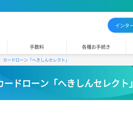
インタ
手数料
各種お手続き
カードローン「へきしんセレクト」
カードローン「へきしんセレクト