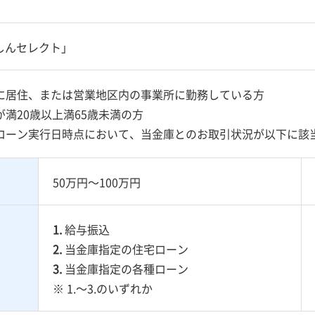
しんセレクト」
に居住、または営業地区内の事業所に勤務している方
満20歳以上満65歳未満の方
ローン実行日時点において、当金庫とのお取引状況が以下に該
50万円～100万円
1.
給与振込
2.
当金庫指定の住宅ローン
3.
当金庫指定の各種ローン
※ 1.～3.のいずれか