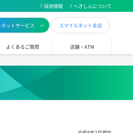
採用情報
へきしんについて
ーネットサービス
スマイルネット支店
よくあるご質問
店舗・ATM
」
令和8年2月現在