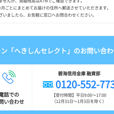
ませんが、貸越残高はATMでご確認できます。
3カ月ごとにまとめてお届けの住所へ郵送させていただきます。
ございましたら、お気軽に窓口へお問合わせください。
ーン
「へきしんセレクト」の
お問い合わ
碧海信用金庫 融資部
0120-552-77
電話での
【受付時間】平日9:00～17:00
（12月31日～1月3日を除く）
問い合わせ