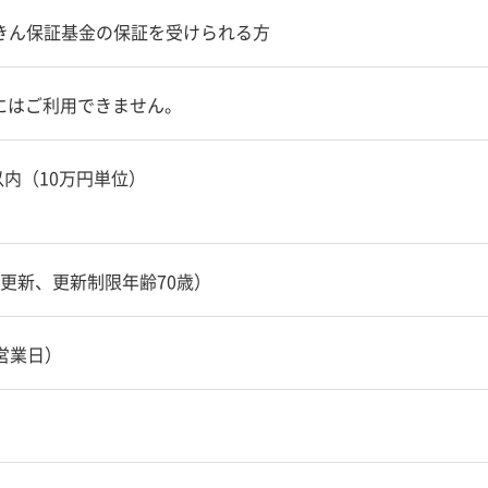
きん保証基金の保証を受けられる方
にはご利用できません。
以内（10万円単位）
更新、更新制限年齢70歳）
営業日）
）