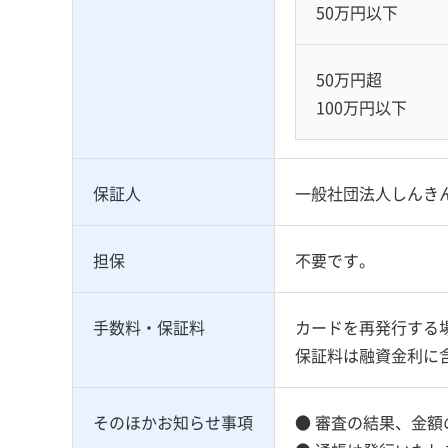
50万円以下
50万円超
100万円以下
保証人
一般社団法人しんき
担保
不要です。
手数料・保証料
カードを再発行する場
保証料は融資金利に
そのほか
お知らせ事項
● 審査の結果、金