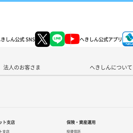
きしん公式 SNS
へきしん
公式アプリ
法人のお客さま
へきしんについて
ット支店
保険・資産運用
ト支店
投資信託