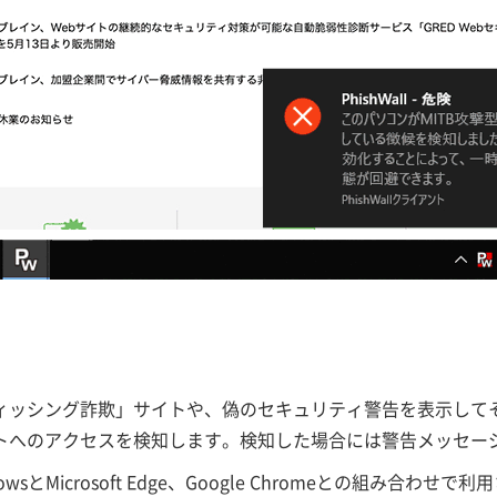
ィッシング詐欺」サイトや、偽のセキュリティ警告を表示して
トへのアクセスを検知します。検知した場合には警告メッセー
wsとMicrosoft Edge、Google Chromeとの組み合わせで利