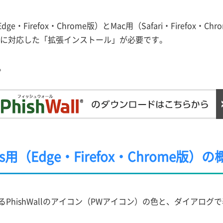
ge・Firefox・Chrome版）とMac用（Safari・Firefox・
ザに対応した「拡張インストール」が必要です。
。
s用（Edge・Firefox・Chrome版）の
表示されるPhishWallのアイコン（PWアイコン）の色と、ダイ