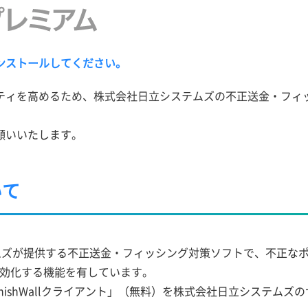
ンストールしてください。
ィを高めるため、株式会社日立システムズの不正送金・フィッシン
願いいたします。
いて
ステムズが提供する不正送金・フィッシング対策ソフトで、不正な
無効化する機能を有しています。
「PhishWallクライアント」（無料）を株式会社日立システ