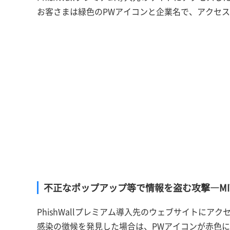
お客さまは緑色のPWアイコンと企業名で、アクセ
不正なポップアップ等で情報を盗む攻撃―M
PhishWallプレミアム導入先のウェブサイトに
感染の徴候を発見した場合は、PWアイコンが赤色