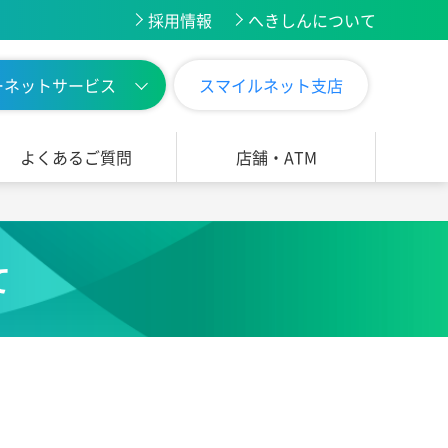
採用情報
へきしんについて
ーネットサービス
スマイルネット支店
よくあるご質問
店舗・ATM
て