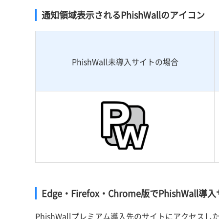
通知領域表示されるPhishWallのアイコン
PhishWall未導入サイトの場合
Edge・Firefox・Chrome版でPhishW
PhishWallプレミアム導入先のサイトにアクセ