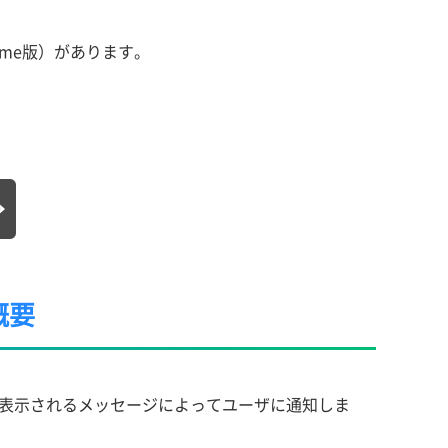
Chrome版）があります。
概要
アログで表示されるメッセージによってユーザに通知しま