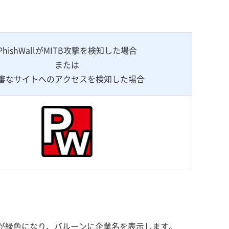
PhishWallがMITB攻撃を検知した場合
または
審なサイトへのアクセスを検知した場合
コンが緑色になり、バルーンに企業名を表示します。