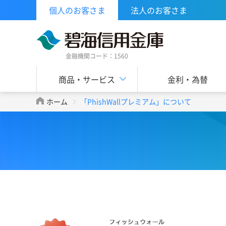
個人のお客さま
法人のお客さま
金融機関コード：1560
商品・サービス
金利・為替
ホーム
「PhishWallプレミアム」について