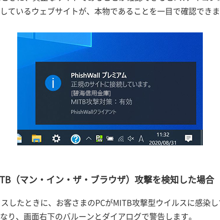
スしているウェブサイトが、本物であることを一目で確認でき
ITB（マン・イン・ザ・ブラウザ）攻撃を検知した場合
アクセスしたときに、お客さまのPCがMITB攻撃型ウイルスに感
になり、画面右下のバルーンとダイアログで警告します。