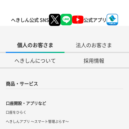
へきしん公式 SNS
公式アプリ
個人のお客さま
法人のお客さま
へきしんについて
採用情報
商品・サービス
口座開設・アプリなど
口座をひらく
へきしんアプリ ～スマート管理ぷらす～