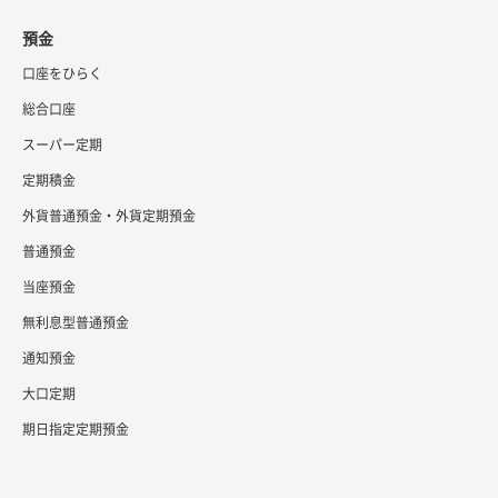
預金
口座をひらく
総合口座
スーパー定期
定期積金
外貨普通預金・外貨定期預金
普通預金
当座預金
無利息型普通預金
通知預金
大口定期
期日指定定期預金