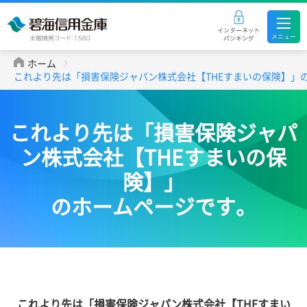
ホーム
これより先は「損害保険ジャパン株式会社【THEすまいの保険】」
これより先は「損害保険ジャパ
ン株式会社【THEすまいの保
険】」
のホームページです。
これより先は「損害保険ジャパン株式会社【THEすまい