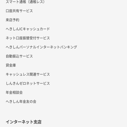
スマート通帳（通帳レス）
口座共有サービス
来店予約
へきしんICキャッシュカード
ネット口座振替受付サービス
へきしんパーソナルインターネットバンキング
自動振込サービス
貸金庫
キャッシュレス関連サービス
しんきんゼロネットサービス
年金相談会
へきしん年金友の会
インターネット支店